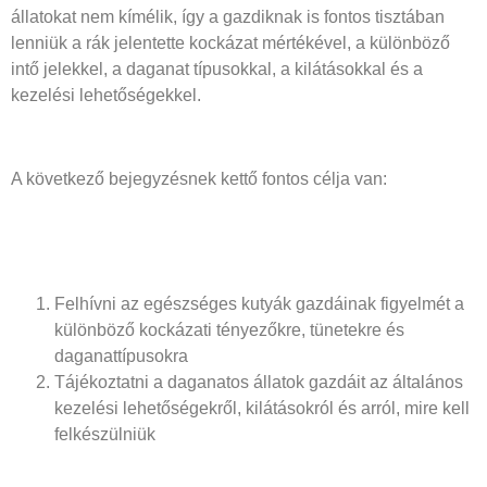
állatokat nem kímélik, így a gazdiknak is fontos tisztában
lenniük a rák jelentette kockázat mértékével, a különböző
intő jelekkel, a daganat típusokkal, a kilátásokkal és a
kezelési lehetőségekkel.
A következő bejegyzésnek kettő fontos célja van:
Felhívni az egészséges kutyák gazdáinak figyelmét a
különböző kockázati tényezőkre, tünetekre és
daganattípusokra
Tájékoztatni a daganatos állatok gazdáit az általános
kezelési lehetőségekről, kilátásokról és arról, mire kell
felkészülniük