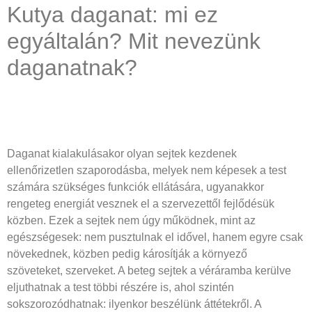
Kutya daganat: mi ez
egyáltalán? Mit nevezünk
daganatnak?
Daganat kialakulásakor olyan sejtek kezdenek
ellenőrizetlen szaporodásba, melyek nem képesek a test
számára szükséges funkciók ellátására, ugyanakkor
rengeteg energiát vesznek el a szervezettől fejlődésük
közben. Ezek a sejtek nem úgy működnek, mint az
egészségesek: nem pusztulnak el idővel, hanem egyre csak
növekednek, közben pedig károsítják a környező
szöveteket, szerveket. A beteg sejtek a véráramba kerülve
eljuthatnak a test többi részére is, ahol szintén
sokszorozódhatnak: ilyenkor beszélünk áttétekről. A