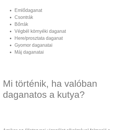
Emlődaganat
Csontrák
Bőrrák
Végbél környéki daganat
Here/prosztata daganat
Gyomor daganatai
Máj daganatai
Mi történik, ha valóban
daganatos a kutya?