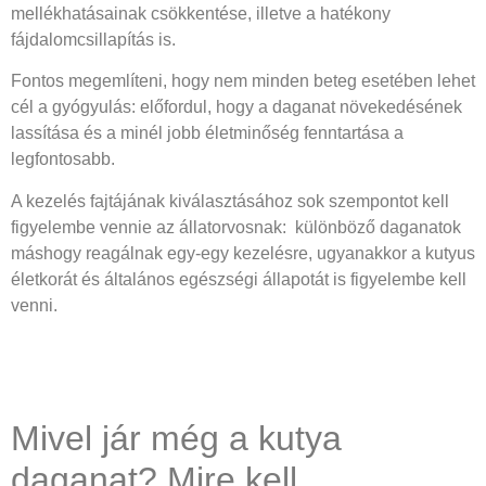
mellékhatásainak csökkentése, illetve a hatékony
fájdalomcsillapítás is.
Fontos megemlíteni, hogy nem minden beteg esetében lehet
cél a gyógyulás: előfordul, hogy a daganat növekedésének
lassítása és a minél jobb életminőség fenntartása a
legfontosabb.
A kezelés fajtájának kiválasztásához sok szempontot kell
figyelembe vennie az állatorvosnak: különböző daganatok
máshogy reagálnak egy-egy kezelésre, ugyanakkor a kutyus
életkorát és általános egészségi állapotát is figyelembe kell
venni.
Mivel jár még a kutya
daganat? Mire kell