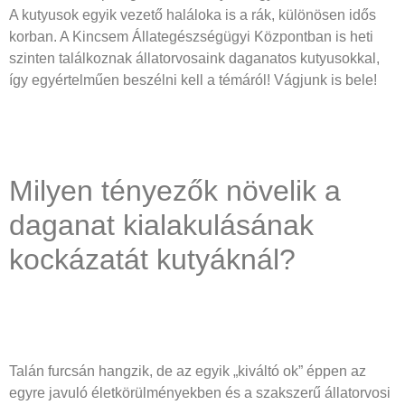
A kutyusok egyik vezető haláloka is a rák, különösen idős
korban. A Kincsem Állategészségügyi Központban is heti
szinten találkoznak állatorvosaink daganatos kutyusokkal,
így egyértelműen beszélni kell a témáról! Vágjunk is bele!
Milyen tényezők növelik a
daganat kialakulásának
kockázatát kutyáknál?
Talán furcsán hangzik, de az egyik „kiváltó ok” éppen az
egyre javuló életkörülményekben és a szakszerű állatorvosi