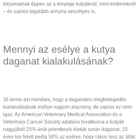
folyamatnak éppen az a lényege kutyáknál, mint embereknél
– és sajnos legalább annyira veszélyes is.
Mennyi az esélye a kutya
daganat kialakulásának?
Jó lenne azt mondani, hogy a daganatos megbetegedés
kialakulásának esélye nagyon alacsony, de sajnos ez nem
igaz. Az American Veterinary Medical Association és a
Veterinary Cancer Society adataira hivatkozva a kutyák
nagyjából 25%-ánál jelentkezik életük során daganat, 10
éves kor felett pedig 50% az esélye, hogy rákos lesz az állat.