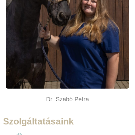
Dr. Szabó Petra
Szolgáltatásaink