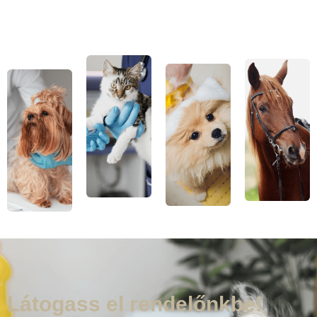
Látogass el rendelőnkbe!