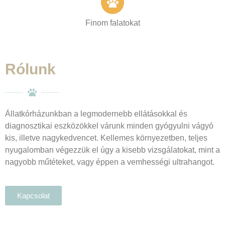
Finom falatokat
Rólunk
Állatkórházunkban a legmodernebb ellátásokkal és
diagnosztikai eszközökkel várunk minden gyógyulni vágyó
kis, illetve nagykedvencet. Kellemes környezetben, teljes
nyugalomban végezzük el úgy a kisebb vizsgálatokat, mint a
nagyobb műtéteket, vagy éppen a vemhességi ultrahangot.
Kapcsolat