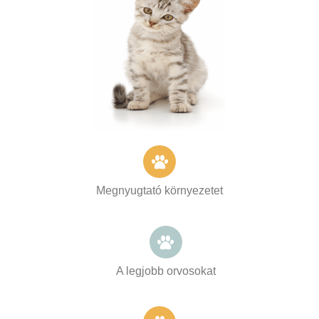
Megnyugtató környezetet
A legjobb orvosokat