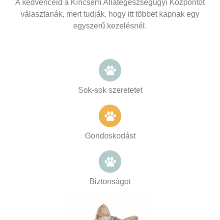
A kedvenceid a Kincsem Állategészségügyi Központot
választanák, mert tudják, hogy itt többet kapnak egy
egyszerű kezelésnél.
Sok-sok szeretetet
Gondoskodást
Biztonságot