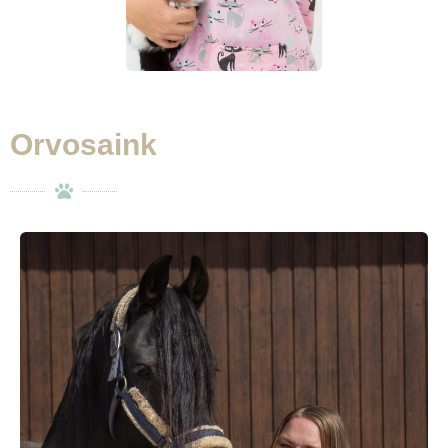
Orvosaink