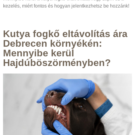
kezelés, miért fontos és hogyan jelentkezhetsz be hozzánk!
Kutya fogkő eltávolítás ára
Debrecen környékén:
Mennyibe kerül
Hajdúböszörményben?