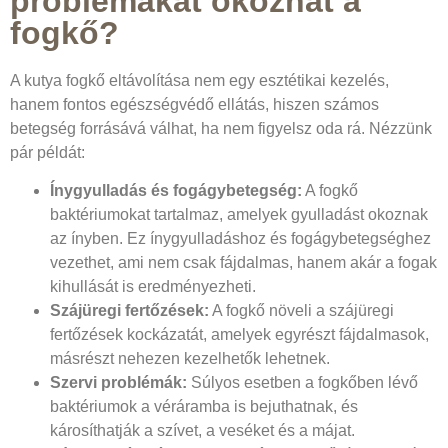
problémákat okozhat a
fogkő?
A kutya fogkő eltávolítása nem egy esztétikai kezelés,
hanem fontos egészségvédő ellátás, hiszen számos
betegség forrásává válhat, ha nem figyelsz oda rá. Nézzünk
pár példát:
Ínygyulladás és fogágybetegség:
A fogkő
baktériumokat tartalmaz, amelyek gyulladást okoznak
az ínyben. Ez ínygyulladáshoz és fogágybetegséghez
vezethet, ami nem csak fájdalmas, hanem akár a fogak
kihullását is eredményezheti.
Szájüregi fertőzések:
A fogkő növeli a szájüregi
fertőzések kockázatát, amelyek egyrészt fájdalmasok,
másrészt nehezen kezelhetők lehetnek.
Szervi problémák:
Súlyos esetben a fogkőben lévő
baktériumok a véráramba is bejuthatnak, és
károsíthatják a szívet, a veséket és a májat.