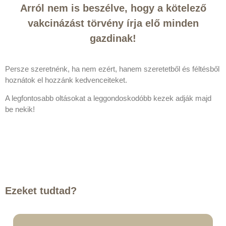
Arról nem is beszélve, hogy a kötelező
vakcinázást törvény írja elő minden
gazdinak!
Persze szeretnénk, ha nem ezért, hanem szeretetből és féltésből
hoznátok el hozzánk kedvenceiteket.
A legfontosabb oltásokat a leggondoskodóbb kezek adják majd
be nekik!
Ezeket tudtad?