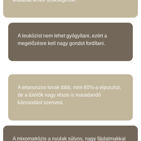
A leukózist nem lehet gyógyítani, ezért a
megelőzésre kell nagy gondot fordítani.
A tetanuszos lovak több, mint 60%-a elpusztul,
de a túlélők nagy része is maradandó
károsodást szenved.
A mixomatrózis a nyulak súlyos, nagy fájdalmakkal