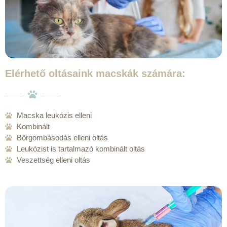
Elérhető oltásaink macskák számára:
Macska leukózis elleni
Kombinált
Bőrgombásodás elleni oltás
Leukózist is tartalmazó kombinált oltás
Veszettség elleni oltás