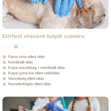
Elérhető oltásaink kutyák számára:
Parvo vírus elleni oltás
Kombinált oltás
Kutya veszettség + kombinált oltás
Kutya Lyme-kór elleni védőoltás
Veszettség elleni oltás
Kennelköhögés elleni oltás