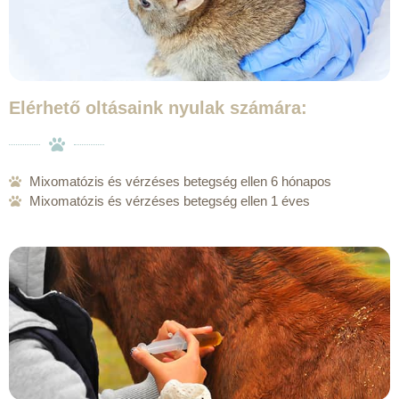
Elérhető oltásaink nyulak számára:
Mixomatózis és vérzéses betegség ellen 6 hónapos
Mixomatózis és vérzéses betegség ellen 1 éves