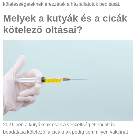
kötelességeteknek érezzétek a háziállatotok beoltását.
Melyek a kutyák és a cicák
kötelező oltásai?
2021-ben a kutyáknak csak a veszettség elleni oltás
beadatása kötelező, a cicáknak pedig semmilyen vakcinát